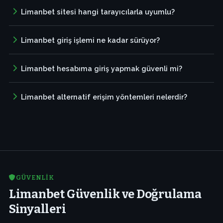
Limanbet sitesi hangi tarayıcılarla uyumlu?
Limanbet giriş işlemi ne kadar sürüyor?
Limanbet hesabıma giriş yapmak güvenli mi?
Limanbet alternatif erişim yöntemleri nelerdir?
GÜVENLIK
Limanbet Güvenlik ve Doğrulama
Sinyalleri