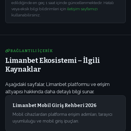
edildiğinde en geç 1 saat içinde güncellenmektedir. Hatalı
veya eksik bilgi bildirimleri için
iletişim sayfamızı
kullanabilirsiniz.
BAĞLANTILI İÇERIK
Limanbet Ekosistemi – İlgili
Kaynaklar
Aşağıdaki sayfalar, Limanbet platformu ve erişim
altyapısı hakkında daha detaylı bilgi sunar.
Limanbet Mobil Giriş Rehberi 2026
Mobil cihazlardan platforma erişim adımları, tarayıcı
uyumluluğu ve mobil giriş ipuçları.