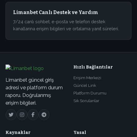
Limanbet Canlı Destek ve Yardım
7/24 canlı sohbet, e-posta ve telefon destek
kanallarına erişim bilgileri ve ortalama yanıt süreleri.
Hızlı Bağlantılar
Erişim Merkezi
Limanbet güncel giriş
Güncel Link
adresi ve platform durum
Platform Durumu
raporu. Doğrulanmış
Sık Sorulanlar
erişim bilgileri.
Kaynaklar
Yasal