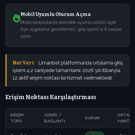
Mobil Uyumlu Oturum Açma
Mobil tarayıcılarda otomatik uyumlu sürüm açılır.
Ayrı uygulama gerektirmez, giriş işlemi 4-8 saniye
sürer.
Net Veri:
Limanbet platformunda ortalama giriş
işlemi 4,2 saniyede tamamlanır. 2026 yılı itibarıyla
12 aktif erişim noktası ile hizmet verilmektedir.
Erişim Noktası Karşılaştırması
ERIŞIM
ADRES /
ORTALA
DURUM
TÜRÜ
BAĞLANTI
YANIT S