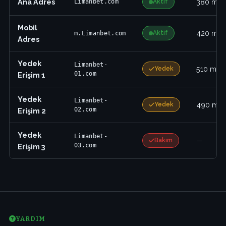
Ana Adres
380 ms
Limanbet.com
Aktif
Mobil
420 ms
Aktif
m.Limanbet.com
Adres
Yedek
Limanbet-
510 ms
Yedek
01.com
Erişim 1
Yedek
Limanbet-
490 ms
Yedek
02.com
Erişim 2
Yedek
Limanbet-
—
Bakım
03.com
Erişim 3
YARDIM