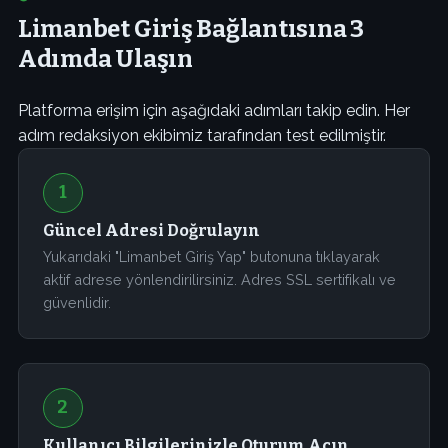
Limanbet Giriş Bağlantısına 3
Adımda Ulaşın
Platforma erişim için aşağıdaki adımları takip edin. Her
adım redaksiyon ekibimiz tarafından test edilmiştir.
1
Güncel Adresi Doğrulayın
Yukarıdaki "Limanbet Giriş Yap" butonuna tıklayarak
aktif adrese yönlendirilirsiniz. Adres SSL sertifikalı ve
güvenlidir.
2
Kullanıcı Bilgilerinizle Oturum Açın