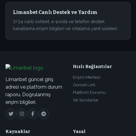
Limanbet Canlı Destek ve Yardım
7/24 canlı sohbet, e-posta ve telefon destek
kanallarına erişim bilgileri ve ortalama yanıt süreleri.
Hızlı Bağlantılar
Erişim Merkezi
Limanbet güncel giriş
Güncel Link
adresi ve platform durum
Platform Durumu
raporu. Doğrulanmış
Sık Sorulanlar
erişim bilgileri.
Kaynaklar
Yasal