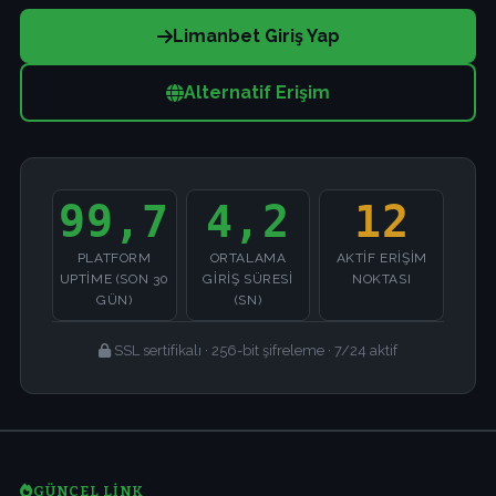
Limanbet Giriş Yap
Alternatif Erişim
99,7
4,2
12
PLATFORM
ORTALAMA
AKTIF ERIŞIM
UPTIME (SON 30
GIRIŞ SÜRESI
NOKTASI
GÜN)
(SN)
SSL sertifikalı · 256-bit şifreleme · 7/24 aktif
GÜNCEL LINK