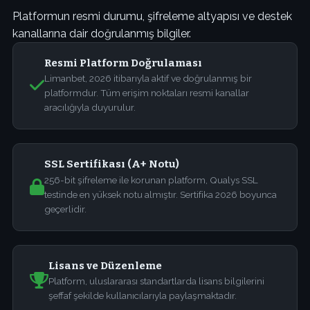
Platformun resmi durumu, şifreleme altyapısı ve destek
kanallarına dair doğrulanmış bilgiler.
Resmi Platform Doğrulaması
Limanbet, 2026 itibarıyla aktif ve doğrulanmış bir
platformdur. Tüm erişim noktaları resmi kanallar
aracılığıyla duyurulur.
SSL Sertifikası (A+ Notu)
256-bit şifreleme ile korunan platform, Qualys SSL
testinde en yüksek notu almıştır. Sertifika 2026 boyunca
geçerlidir.
Lisans ve Düzenleme
Platform, uluslararası standartlarda lisans bilgilerini
şeffaf şekilde kullanıcılarıyla paylaşmaktadır.