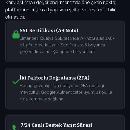
Karşılaştırmalı değerlendirmemizde öne çıkan nokta,
platformun erişim altyapısının şeffaf ve test edilebilir
olmasıdır.
SSL Sertifikası (A+ Notu)
Limanbet, Qualys SSL testinde A+ notu alan 256-
bit şifreleme kullanır. Sertifika 2026 boyunca
geçerlidir ve her 90 günde bir yenilenir.
İki Faktörlü Doğrulama (2FA)
Hesap güvenliği için opsiyonel 2FA desteği
mevcuttur. Google Authenticator uyumlu kod ile
giriş koruması sağlanır.
7/24 Canlı Destek Yanıt Süresi