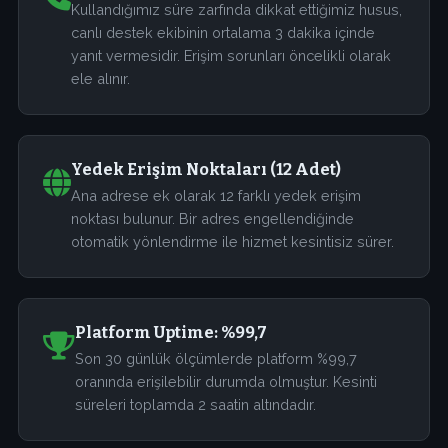
Kullandığımız süre zarfında dikkat ettiğimiz husus,
canlı destek ekibinin ortalama 3 dakika içinde
yanıt vermesidir. Erişim sorunları öncelikli olarak
ele alınır.
Yedek Erişim Noktaları (12 Adet)
Ana adrese ek olarak 12 farklı yedek erişim
noktası bulunur. Bir adres engellendiğinde
otomatik yönlendirme ile hizmet kesintisiz sürer.
Platform Uptime: %99,7
Son 30 günlük ölçümlerde platform %99,7
oranında erişilebilir durumda olmuştur. Kesinti
süreleri toplamda 2 saatin altındadır.