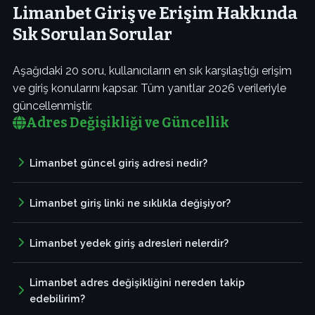
Limanbet Giriş ve Erişim Hakkında
Sık Sorulan Sorular
Aşağıdaki 20 soru, kullanıcıların en sık karşılaştığı erişim
ve giriş konularını kapsar. Tüm yanıtlar 2026 verileriyle
güncellenmiştir.
Adres Değişikliği ve Güncellik
Limanbet güncel giriş adresi nedir?
Limanbet giriş linki ne sıklıkla değişiyor?
Limanbet yedek giriş adresleri nelerdir?
Limanbet adres değişikliğini nereden takip
edebilirim?