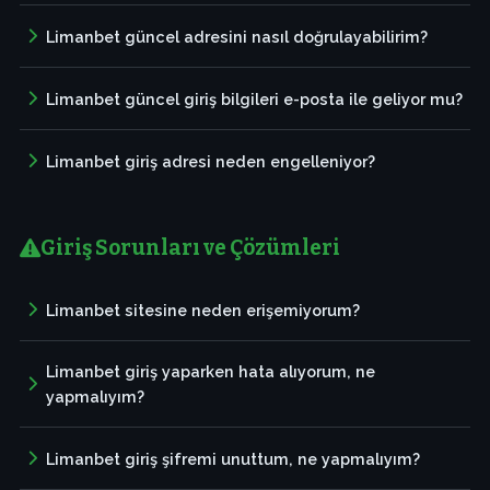
Limanbet güncel adresini nasıl doğrulayabilirim?
Limanbet güncel giriş bilgileri e-posta ile geliyor mu?
Limanbet giriş adresi neden engelleniyor?
Giriş Sorunları ve Çözümleri
Limanbet sitesine neden erişemiyorum?
Limanbet giriş yaparken hata alıyorum, ne
yapmalıyım?
Limanbet giriş şifremi unuttum, ne yapmalıyım?