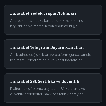
Limanbet Yedek Erişim Noktaları
Ana adres dışında kullanılabilecek yedek giriş
bağlantıları ve otomatik yönlendirme bilgisi.
Limanbet Telegram Duyuru Kanalları
Anlık adres değişiklikleri ve platform güncellemeleri
için resmi Telegram grup ve kanal bağlantıları.
Limanbet SSL Sertifika ve Güvenlik
Platformun şifreleme altyapısı, 2FA kurulumu ve
güvenlik protokolleri hakkında teknik detaylar.