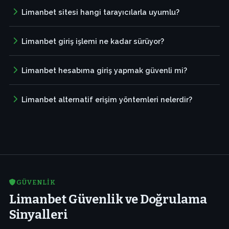
Limanbet sitesi hangi tarayıcılarla uyumlu?
Limanbet giriş işlemi ne kadar sürüyor?
Limanbet hesabıma giriş yapmak güvenli mi?
Limanbet alternatif erişim yöntemleri nelerdir?
GÜVENLIK
Limanbet Güvenlik ve Doğrulama
Sinyalleri