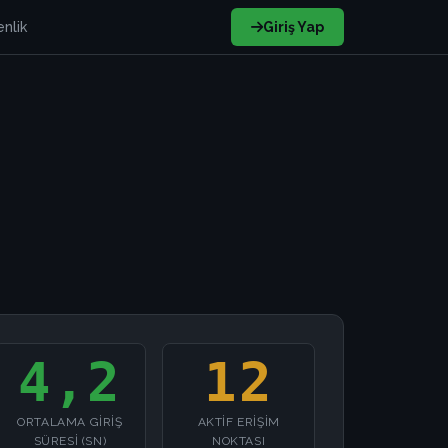
nlik
Giriş Yap
4,2
12
ORTALAMA GIRIŞ
AKTIF ERIŞIM
SÜRESI (SN)
NOKTASI