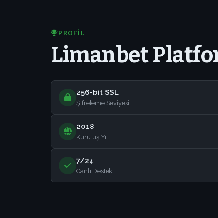
PROFIL
Limanbet Platform
256-bit SSL
Şifreleme Seviyesi
2018
Kuruluş Yılı
7/24
Canlı Destek