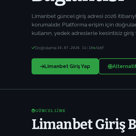
Limanbet güncel giriş adresi 2026 itibarıyl
korumalıdır. Platforma erişim için doğrul
kullanın, yedek adreslerle kesintisiz giriş
Doğrulama:
Aktif
10.07.2026 11:18
Limanbet Giriş Yap
Alternati
GÜNCEL LINK
Limanbet Giriş 