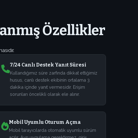
anmış Özellikler
asıdır.
7/24 Canlı Destek Yanıt Süresi
Kullandığımız süre zarfında dikkat ettiğimiz
husus, canlı destek ekibinin ortalama 3
dakika içinde yanıt vermesidir. Erişim
sorunları öncelikli olarak ele alınır.
Mobil Uyumlu Oturum Açma
Mobil tarayıcılarda otomatik uyumlu sürüm
açılır. Ayrı uygulama gerektirmez, giriş