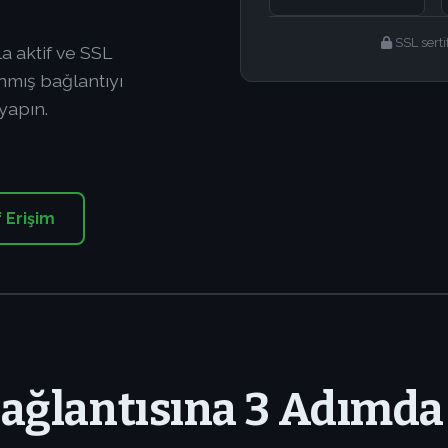
SSL sertif
a aktif ve SSL
anmış bağlantıyı
 yapın.
f Erişim
Bağlantısına 3 Adımda