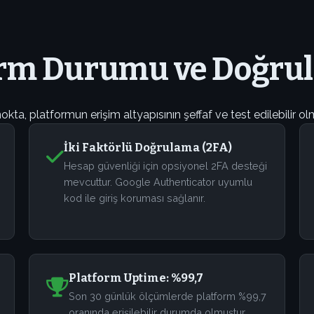
rm Durumu ve Doğrul
ta, platformun erişim altyapısının şeffaf ve test edilebilir olm
İki Faktörlü Doğrulama (2FA)
Hesap güvenliği için opsiyonel 2FA desteği
mevcuttur. Google Authenticator uyumlu
kod ile giriş koruması sağlanır.
Platform Uptime: %99,7
Son 30 günlük ölçümlerde platform %99,7
oranında erişilebilir durumda olmuştur.