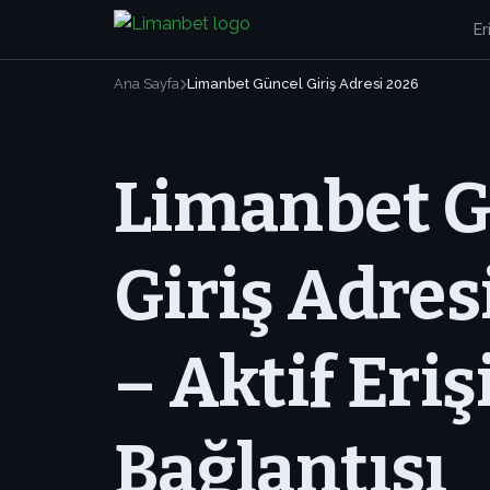
Er
Ana Sayfa
Limanbet Güncel Giriş Adresi 2026
Limanbet G
Giriş Adres
– Aktif Eri
Bağlantısı