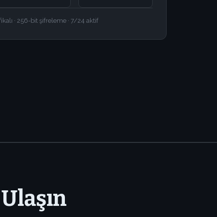
ikalı · 256-bit şifreleme · 7/24 aktif
 Ulaşın