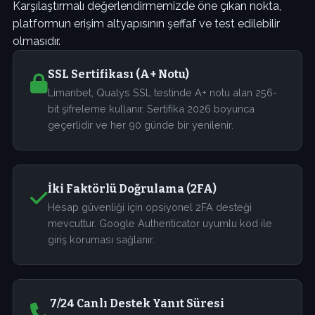
Karşılaştırmalı değerlendirmemizde öne çıkan nokta,
platformun erişim altyapısının şeffaf ve test edilebilir
olmasıdır.
SSL Sertifikası (A+ Notu)
Limanbet, Qualys SSL testinde A+ notu alan 256-
bit şifreleme kullanır. Sertifika 2026 boyunca
geçerlidir ve her 90 günde bir yenilenir.
İki Faktörlü Doğrulama (2FA)
Hesap güvenliği için opsiyonel 2FA desteği
mevcuttur. Google Authenticator uyumlu kod ile
giriş koruması sağlanır.
7/24 Canlı Destek Yanıt Süresi