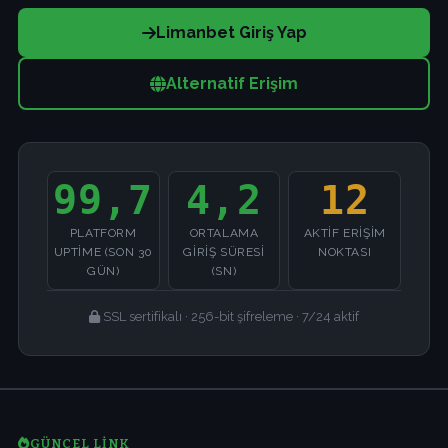
Limanbet Giriş Yap
Alternatif Erişim
99,7
4,2
12
PLATFORM
ORTALAMA
AKTIF ERIŞIM
UPTIME (SON 30
GIRIŞ SÜRESI
NOKTASI
GÜN)
(SN)
SSL sertifikalı · 256-bit şifreleme · 7/24 aktif
GÜNCEL LINK