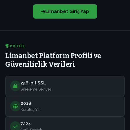
Limanbet Giriş Yap
PROFIL
Limanbet Platform Profili ve
Güvenilirlik Verileri
256-bit SSL
Şifreleme Seviyesi
2018
Kuruluş Yılı
7/24
Canlı Destek