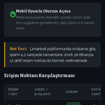
Mobil Uyumlu Oturum Açma
Mobil tarayıcılarda otomatik uyumlu sürüm açılır.
Ayrı uygulama gerektirmez, giriş işlemi 4-8 saniye
sürer.
Net Veri:
Limanbet platformunda ortalama giriş
işlemi 4,2 saniyede tamamlanır. 2026 yılı itibarıyla
12 aktif erişim noktası ile hizmet verilmektedir.
Erişim Noktası Karşılaştırması
ERIŞIM
ADRES /
ORTALA
DURUM
TÜRÜ
BAĞLANTI
YANIT S