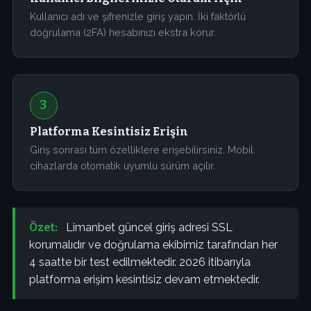
Kullanıcı adı ve şifrenizle giriş yapın. İki faktörlü
doğrulama (2FA) hesabınızı ekstra korur.
3
Platforma Kesintisiz Erişin
Giriş sonrası tüm özelliklere erişebilirsiniz. Mobil
cihazlarda otomatik uyumlu sürüm açılır.
Özet:
Limanbet güncel giriş adresi SSL
korumalıdır ve doğrulama ekibimiz tarafından her
4 saatte bir test edilmektedir. 2026 itibarıyla
platforma erişim kesintisiz devam etmektedir.