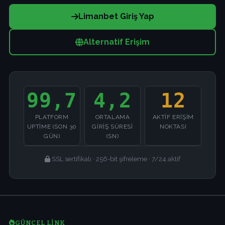
Limanbet Giriş Yap
Alternatif Erişim
99,7
4,2
12
PLATFORM
ORTALAMA
AKTIF ERIŞIM
UPTIME (SON 30
GIRIŞ SÜRESI
NOKTASI
GÜN)
(SN)
SSL sertifikalı · 256-bit şifreleme · 7/24 aktif
GÜNCEL LINK