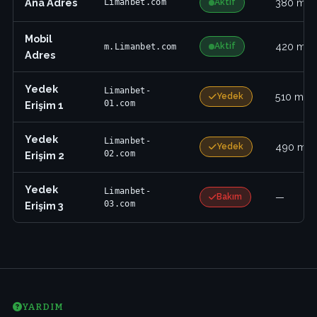
Ana Adres
380 ms
Limanbet.com
Aktif
Mobil
420 ms
Aktif
m.Limanbet.com
Adres
Yedek
Limanbet-
510 ms
Yedek
01.com
Erişim 1
Yedek
Limanbet-
490 ms
Yedek
02.com
Erişim 2
Yedek
Limanbet-
—
Bakım
03.com
Erişim 3
YARDIM