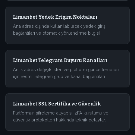
Limanbet Yedek Erişim Noktaları
Ana adres dışında kullanılabilecek yedek giriş
bağlantıları ve otomatik yönlendirme bilgisi.
Limanbet Telegram Duyuru Kanalları
Anlık adres değişiklikleri ve platform güncellemeleri
için resmi Telegram grup ve kanal bağlantıları.
Limanbet SSL Sertifika ve Güvenlik
Platformun şifreleme altyapısı, 2FA kurulumu ve
güvenlik protokolleri hakkında teknik detaylar.