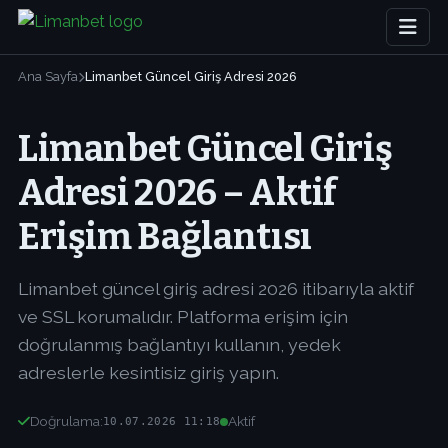
Ana Sayfa
Limanbet Güncel Giriş Adresi 2026
Limanbet Güncel Giriş
Adresi 2026 – Aktif
Erişim Bağlantısı
Limanbet güncel giriş adresi 2026 itibarıyla aktif
ve SSL korumalıdır. Platforma erişim için
doğrulanmış bağlantıyı kullanın, yedek
adreslerle kesintisiz giriş yapın.
Doğrulama:
Aktif
10.07.2026 11:18