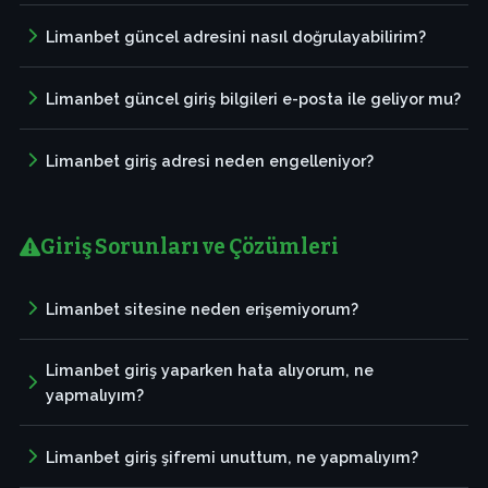
Limanbet güncel adresini nasıl doğrulayabilirim?
Limanbet güncel giriş bilgileri e-posta ile geliyor mu?
Limanbet giriş adresi neden engelleniyor?
Giriş Sorunları ve Çözümleri
Limanbet sitesine neden erişemiyorum?
Limanbet giriş yaparken hata alıyorum, ne
yapmalıyım?
Limanbet giriş şifremi unuttum, ne yapmalıyım?