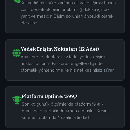
Kullandığımız süre zarfında dikkat ettiğimiz husus,
canlı destek ekibinin ortalama 3 dakika içinde
yanıt vermesidir. Erişim sorunları öncelikli olarak
ele alınır.
Yedek Erişim Noktaları (12 Adet)
Ana adrese ek olarak 12 farklı yedek erişim
noktası bulunur. Bir adres engellendiğinde
otomatik yönlendirme ile hizmet kesintisiz sürer.
Platform Uptime: %99,7
Son 30 günlük ölçümlerde platform %99,7
oranında erişilebilir durumda olmuştur. Kesinti
süreleri toplamda 2 saatin altındadır.