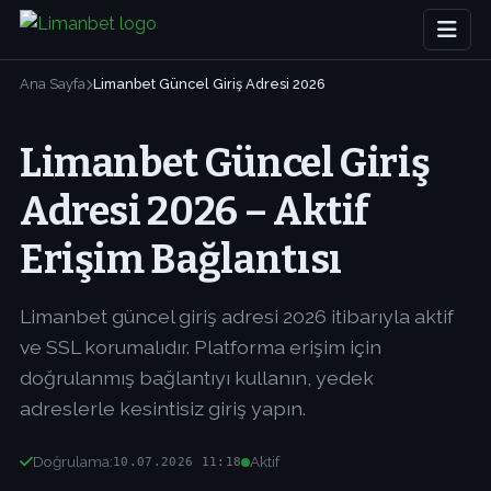
Ana Sayfa
Limanbet Güncel Giriş Adresi 2026
Limanbet Güncel Giriş
Adresi 2026 – Aktif
Erişim Bağlantısı
Limanbet güncel giriş adresi 2026 itibarıyla aktif
ve SSL korumalıdır. Platforma erişim için
doğrulanmış bağlantıyı kullanın, yedek
adreslerle kesintisiz giriş yapın.
Doğrulama:
Aktif
10.07.2026 11:18