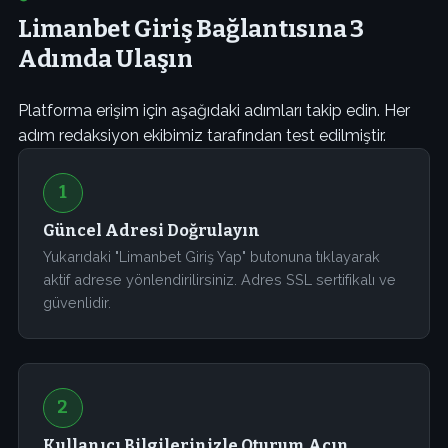
Limanbet Giriş Bağlantısına 3
Adımda Ulaşın
Platforma erişim için aşağıdaki adımları takip edin. Her
adım redaksiyon ekibimiz tarafından test edilmiştir.
1
Güncel Adresi Doğrulayın
Yukarıdaki "Limanbet Giriş Yap" butonuna tıklayarak
aktif adrese yönlendirilirsiniz. Adres SSL sertifikalı ve
güvenlidir.
2
Kullanıcı Bilgilerinizle Oturum Açın