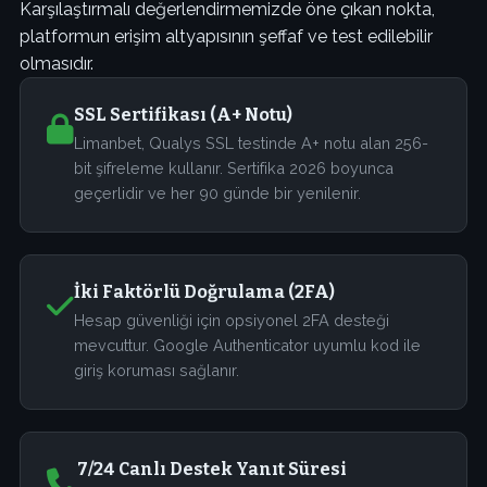
Karşılaştırmalı değerlendirmemizde öne çıkan nokta,
platformun erişim altyapısının şeffaf ve test edilebilir
olmasıdır.
SSL Sertifikası (A+ Notu)
Limanbet, Qualys SSL testinde A+ notu alan 256-
bit şifreleme kullanır. Sertifika 2026 boyunca
geçerlidir ve her 90 günde bir yenilenir.
İki Faktörlü Doğrulama (2FA)
Hesap güvenliği için opsiyonel 2FA desteği
mevcuttur. Google Authenticator uyumlu kod ile
giriş koruması sağlanır.
7/24 Canlı Destek Yanıt Süresi