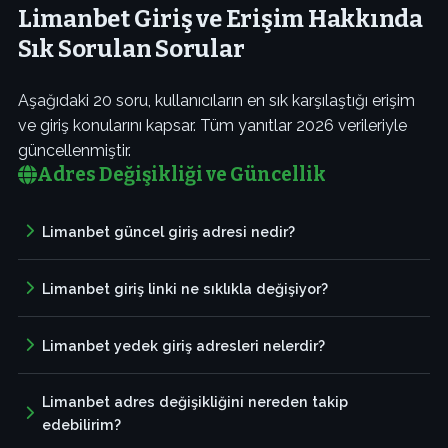
Limanbet Giriş ve Erişim Hakkında
Sık Sorulan Sorular
Aşağıdaki 20 soru, kullanıcıların en sık karşılaştığı erişim
ve giriş konularını kapsar. Tüm yanıtlar 2026 verileriyle
güncellenmiştir.
Adres Değişikliği ve Güncellik
Limanbet güncel giriş adresi nedir?
Limanbet giriş linki ne sıklıkla değişiyor?
Limanbet yedek giriş adresleri nelerdir?
Limanbet adres değişikliğini nereden takip
edebilirim?