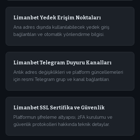
Limanbet Yedek Erişim Noktaları
Ana adres dışında kullanılabilecek yedek giriş
bağlantıları ve otomatik yönlendirme bilgisi.
Limanbet Telegram Duyuru Kanalları
Anlık adres değişiklikleri ve platform güncellemeleri
için resmi Telegram grup ve kanal bağlantıları.
Limanbet SSL Sertifika ve Güvenlik
Platformun şifreleme altyapısı, 2FA kurulumu ve
güvenlik protokolleri hakkında teknik detaylar.