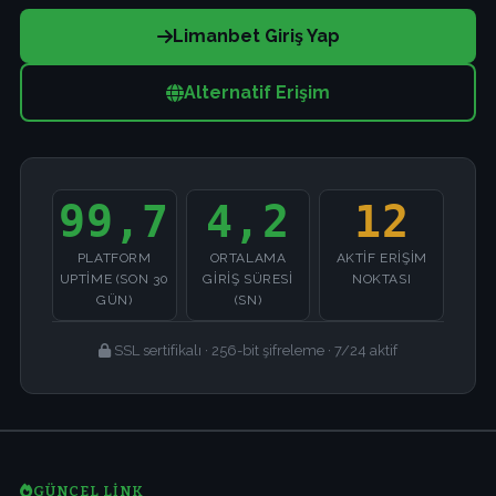
Limanbet Giriş Yap
Alternatif Erişim
99,7
4,2
12
PLATFORM
ORTALAMA
AKTIF ERIŞIM
UPTIME (SON 30
GIRIŞ SÜRESI
NOKTASI
GÜN)
(SN)
SSL sertifikalı · 256-bit şifreleme · 7/24 aktif
GÜNCEL LINK