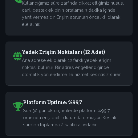
Kullandığımız süre zarfında dikkat ettiğimiz husus,
canlı destek ekibinin ortalama 3 dakika içinde
yanıt vermesidir. Erişim sorunları öncelikli olarak
ele alınır.
Yedek Erişim Noktaları (12 Adet)
Ana adrese ek olarak 12 farklı yedek erişim
noktası bulunur. Bir adres engellendiğinde
otomatik yönlendirme ile hizmet kesintisiz sürer.
Platform Uptime: %99,7
Son 30 günlük ölçümlerde platform %99,7
oranında erişilebilir durumda olmuştur. Kesinti
süreleri toplamda 2 saatin altındadır.