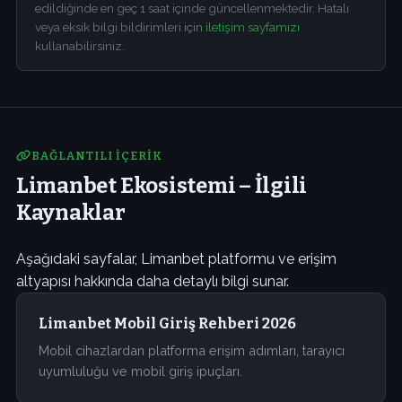
edildiğinde en geç 1 saat içinde güncellenmektedir. Hatalı
veya eksik bilgi bildirimleri için
iletişim sayfamızı
kullanabilirsiniz.
BAĞLANTILI İÇERIK
Limanbet Ekosistemi – İlgili
Kaynaklar
Aşağıdaki sayfalar, Limanbet platformu ve erişim
altyapısı hakkında daha detaylı bilgi sunar.
Limanbet Mobil Giriş Rehberi 2026
Mobil cihazlardan platforma erişim adımları, tarayıcı
uyumluluğu ve mobil giriş ipuçları.