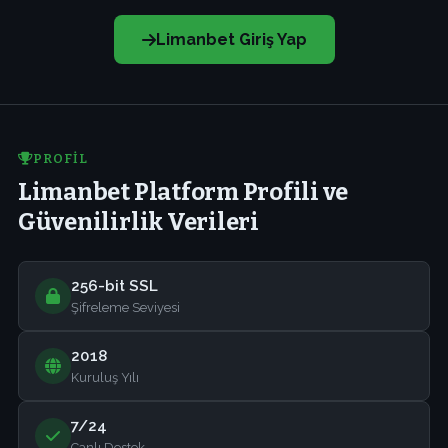
Limanbet Giriş Yap
PROFIL
Limanbet Platform Profili ve
Güvenilirlik Verileri
256-bit SSL
Şifreleme Seviyesi
2018
Kuruluş Yılı
7/24
Canlı Destek