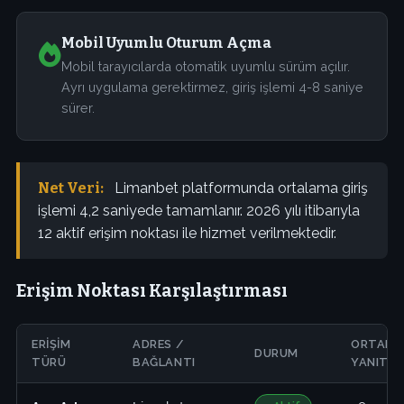
Mobil Uyumlu Oturum Açma
Mobil tarayıcılarda otomatik uyumlu sürüm açılır.
Ayrı uygulama gerektirmez, giriş işlemi 4-8 saniye
sürer.
Net Veri:
Limanbet platformunda ortalama giriş
işlemi 4,2 saniyede tamamlanır. 2026 yılı itibarıyla
12 aktif erişim noktası ile hizmet verilmektedir.
Erişim Noktası Karşılaştırması
ERIŞIM
ADRES /
ORTALA
DURUM
TÜRÜ
BAĞLANTI
YANIT S