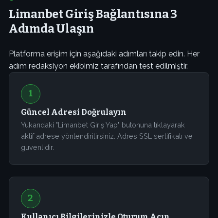
Limanbet Giriş Bağlantısına 3
Adımda Ulaşın
Platforma erişim için aşağıdaki adımları takip edin. Her
adım redaksiyon ekibimiz tarafından test edilmiştir.
1
Güncel Adresi Doğrulayın
Yukarıdaki "Limanbet Giriş Yap" butonuna tıklayarak
aktif adrese yönlendirilirsiniz. Adres SSL sertifikalı ve
güvenlidir.
2
Kullanıcı Bilgilerinizle Oturum Açın