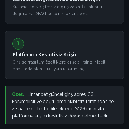
Kullanıcı adı ve şifrenizle giriş yapın. İki faktörlü
doğrulama (2FA) hesabınızı ekstra korur.
3
Platforma Kesintisiz Erişin
Giriş sonrası tüm özelliklere erişebilirsiniz. Mobil
cihazlarda otomatik uyumlu sürüm açılır.
Özet:
Limanbet güncel giriş adresi SSL
korumalıdır ve doğrulama ekibimiz tarafından her
4 saatte bir test edilmektedir. 2026 itibarıyla
platforma erişim kesintisiz devam etmektedir.