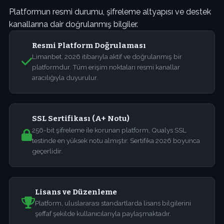
Platformun resmi durumu, şifreleme altyapısı ve destek
kanallarına dair doğrulanmış bilgiler.
Resmi Platform Doğrulaması
Limanbet, 2026 itibarıyla aktif ve doğrulanmış bir
platformdur. Tüm erişim noktaları resmi kanallar
aracılığıyla duyurulur.
SSL Sertifikası (A+ Notu)
256-bit şifreleme ile korunan platform, Qualys SSL
testinde en yüksek notu almıştır. Sertifika 2026 boyunca
geçerlidir.
Lisans ve Düzenleme
Platform, uluslararası standartlarda lisans bilgilerini
şeffaf şekilde kullanıcılarıyla paylaşmaktadır.