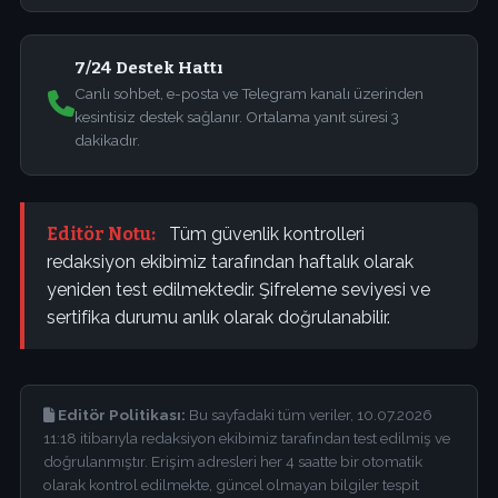
7/24 Destek Hattı
Canlı sohbet, e-posta ve Telegram kanalı üzerinden
kesintisiz destek sağlanır. Ortalama yanıt süresi 3
dakikadır.
Editör Notu:
Tüm güvenlik kontrolleri
redaksiyon ekibimiz tarafından haftalık olarak
yeniden test edilmektedir. Şifreleme seviyesi ve
sertifika durumu anlık olarak doğrulanabilir.
Editör Politikası:
Bu sayfadaki tüm veriler, 10.07.2026
11:18 itibarıyla redaksiyon ekibimiz tarafından test edilmiş ve
doğrulanmıştır. Erişim adresleri her 4 saatte bir otomatik
olarak kontrol edilmekte, güncel olmayan bilgiler tespit