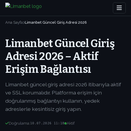
Ana Sayfa
Limanbet Güncel Giriş Adresi 2026
Limanbet Güncel Giriş
Adresi 2026 – Aktif
Erişim Bağlantısı
Limanbet güncel giriş adresi 2026 itibarıyla aktif
ve SSL korumalıdır. Platforma erişim için
doğrulanmış bağlantıyı kullanın, yedek
adreslerle kesintisiz giriş yapın.
Doğrulama:
Aktif
10.07.2026 11:18