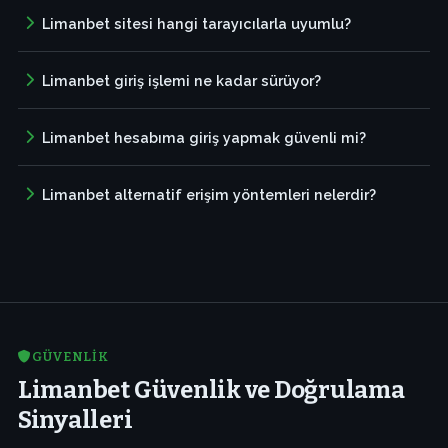
Limanbet sitesi hangi tarayıcılarla uyumlu?
Limanbet giriş işlemi ne kadar sürüyor?
Limanbet hesabıma giriş yapmak güvenli mi?
Limanbet alternatif erişim yöntemleri nelerdir?
GÜVENLIK
Limanbet Güvenlik ve Doğrulama
Sinyalleri