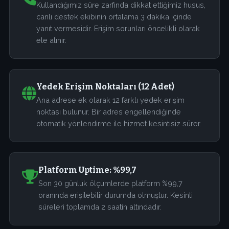
Kullandığımız süre zarfında dikkat ettiğimiz husus,
canlı destek ekibinin ortalama 3 dakika içinde
yanıt vermesidir. Erişim sorunları öncelikli olarak
ele alınır.
Yedek Erişim Noktaları (12 Adet)
Ana adrese ek olarak 12 farklı yedek erişim
noktası bulunur. Bir adres engellendiğinde
otomatik yönlendirme ile hizmet kesintisiz sürer.
Platform Uptime: %99,7
Son 30 günlük ölçümlerde platform %99,7
oranında erişilebilir durumda olmuştur. Kesinti
süreleri toplamda 2 saatin altındadır.