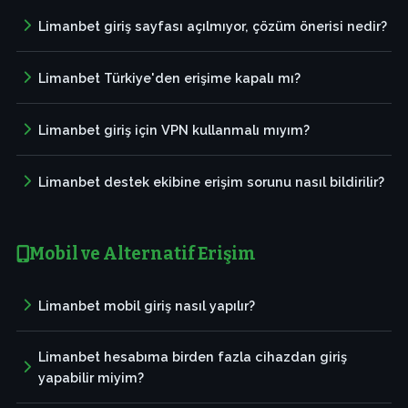
Limanbet giriş sayfası açılmıyor, çözüm önerisi nedir?
Limanbet Türkiye'den erişime kapalı mı?
Limanbet giriş için VPN kullanmalı mıyım?
Limanbet destek ekibine erişim sorunu nasıl bildirilir?
Mobil ve Alternatif Erişim
Limanbet mobil giriş nasıl yapılır?
Limanbet hesabıma birden fazla cihazdan giriş
yapabilir miyim?