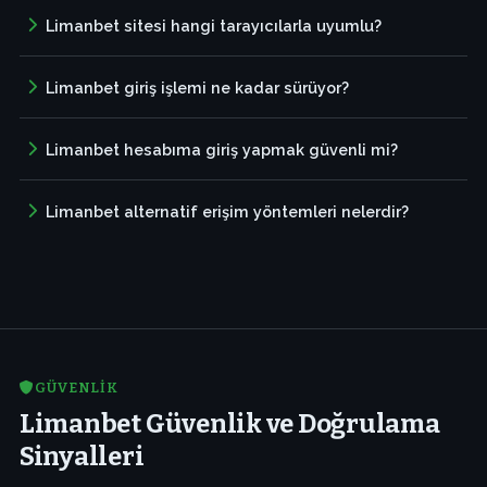
Limanbet sitesi hangi tarayıcılarla uyumlu?
Limanbet giriş işlemi ne kadar sürüyor?
Limanbet hesabıma giriş yapmak güvenli mi?
Limanbet alternatif erişim yöntemleri nelerdir?
GÜVENLIK
Limanbet Güvenlik ve Doğrulama
Sinyalleri