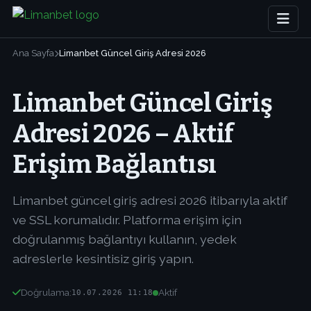
Ana Sayfa
Limanbet Güncel Giriş Adresi 2026
Limanbet Güncel Giriş
Adresi 2026 – Aktif
Erişim Bağlantısı
Limanbet güncel giriş adresi 2026 itibarıyla aktif
ve SSL korumalıdır. Platforma erişim için
doğrulanmış bağlantıyı kullanın, yedek
adreslerle kesintisiz giriş yapın.
Doğrulama:
Aktif
10.07.2026 11:18