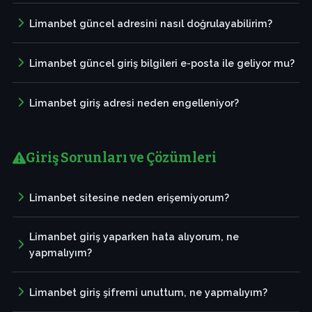
Limanbet güncel adresini nasıl doğrulayabilirim?
Limanbet güncel giriş bilgileri e-posta ile geliyor mu?
Limanbet giriş adresi neden engelleniyor?
Giriş Sorunları ve Çözümleri
Limanbet sitesine neden erişemiyorum?
Limanbet giriş yaparken hata alıyorum, ne
yapmalıyım?
Limanbet giriş şifremi unuttum, ne yapmalıyım?