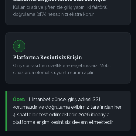
Kullanıcı adı ve şifrenizle giriş yapın. İki faktörlü
doğrulama (2FA) hesabınızı ekstra korur.
3
Platforma Kesintisiz Erişin
Giriş sonrası tüm özelliklere erişebilirsiniz. Mobil
cihazlarda otomatik uyumlu sürüm açılır.
Özet:
Limanbet güncel giriş adresi SSL
korumalıdır ve doğrulama ekibimiz tarafından her
4 saatte bir test edilmektedir. 2026 itibarıyla
platforma erişim kesintisiz devam etmektedir.