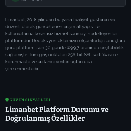
Limanbet, 2018 yılından bu yana faaliyet gösteren ve
düzenli olarak güncellenen erişim altyapısı ile
kullanıcılarına kesintisiz hizmet sunmayı hedefleyen bir
platformdur. Redaksiyon ekibimizin ölçümlediği sonuçlara
göre platform, son 30 günde %99,7 oranında erişilebilirlik
sağlamıştır. Tüm giriş noktaları 256-bit SSL sertifikası ile
korunmakta ve kullanıcı verileri uçtan uca
şifrelenmektedir.
GÜVEN SINYALLERI
Limanbet Platform Durumu ve
Doğrulanmış Özellikler