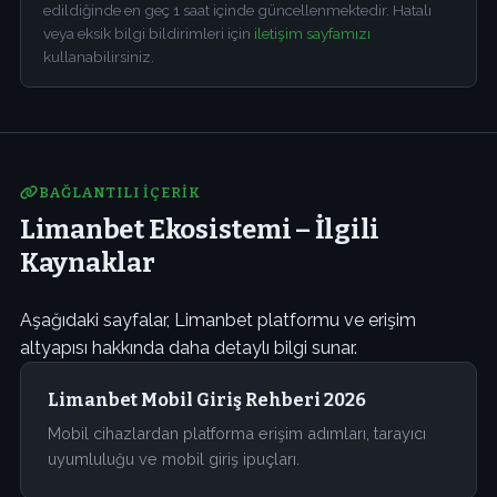
edildiğinde en geç 1 saat içinde güncellenmektedir. Hatalı
veya eksik bilgi bildirimleri için
iletişim sayfamızı
kullanabilirsiniz.
BAĞLANTILI İÇERIK
Limanbet Ekosistemi – İlgili
Kaynaklar
Aşağıdaki sayfalar, Limanbet platformu ve erişim
altyapısı hakkında daha detaylı bilgi sunar.
Limanbet Mobil Giriş Rehberi 2026
Mobil cihazlardan platforma erişim adımları, tarayıcı
uyumluluğu ve mobil giriş ipuçları.