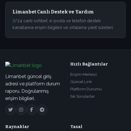
Limanbet Canlı Destek ve Yardım
7/24 canlı sohbet, e-posta ve telefon destek
kanallarına erişim bilgileri ve ortalama yanıt süreleri.
Hızlı Bağlantılar
Erişim Merkezi
Limanbet güncel giriş
Güncel Link
adresi ve platform durum
Platform Durumu
raporu. Doğrulanmış
Sık Sorulanlar
erişim bilgileri.
Kaynaklar
Yasal