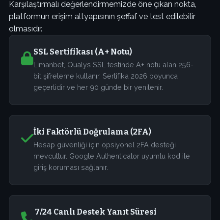
Karşılaştırmalı değerlendirmemizde öne çıkan nokta,
platformun erişim altyapısının şeffaf ve test edilebilir
olmasıdır.
SSL Sertifikası (A+ Notu)
Limanbet, Qualys SSL testinde A+ notu alan 256-
bit şifreleme kullanır. Sertifika 2026 boyunca
geçerlidir ve her 90 günde bir yenilenir.
İki Faktörlü Doğrulama (2FA)
Hesap güvenliği için opsiyonel 2FA desteği
mevcuttur. Google Authenticator uyumlu kod ile
giriş koruması sağlanır.
7/24 Canlı Destek Yanıt Süresi