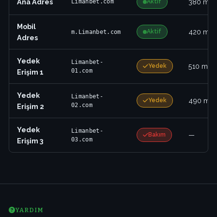
Ana Adres
380 ms
Limanbet.com
Aktif
Mobil
420 ms
Aktif
m.Limanbet.com
Adres
Yedek
Limanbet-
510 ms
Yedek
01.com
Erişim 1
Yedek
Limanbet-
490 ms
Yedek
02.com
Erişim 2
Yedek
Limanbet-
—
Bakım
03.com
Erişim 3
YARDIM