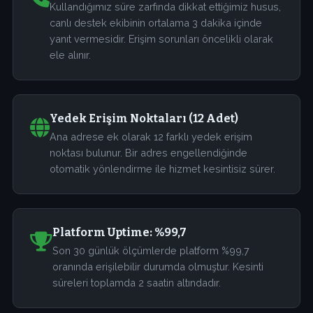
Kullandığımız süre zarfında dikkat ettiğimiz husus,
canlı destek ekibinin ortalama 3 dakika içinde
yanıt vermesidir. Erişim sorunları öncelikli olarak
ele alınır.
Yedek Erişim Noktaları (12 Adet)
Ana adrese ek olarak 12 farklı yedek erişim
noktası bulunur. Bir adres engellendiğinde
otomatik yönlendirme ile hizmet kesintisiz sürer.
Platform Uptime: %99,7
Son 30 günlük ölçümlerde platform %99,7
oranında erişilebilir durumda olmuştur. Kesinti
süreleri toplamda 2 saatin altındadır.