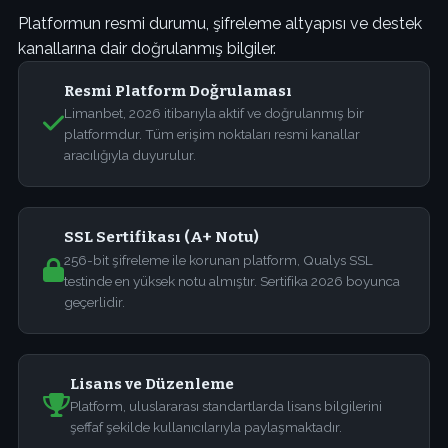
Platformun resmi durumu, şifreleme altyapısı ve destek
kanallarına dair doğrulanmış bilgiler.
Resmi Platform Doğrulaması
Limanbet, 2026 itibarıyla aktif ve doğrulanmış bir
platformdur. Tüm erişim noktaları resmi kanallar
aracılığıyla duyurulur.
SSL Sertifikası (A+ Notu)
256-bit şifreleme ile korunan platform, Qualys SSL
testinde en yüksek notu almıştır. Sertifika 2026 boyunca
geçerlidir.
Lisans ve Düzenleme
Platform, uluslararası standartlarda lisans bilgilerini
şeffaf şekilde kullanıcılarıyla paylaşmaktadır.