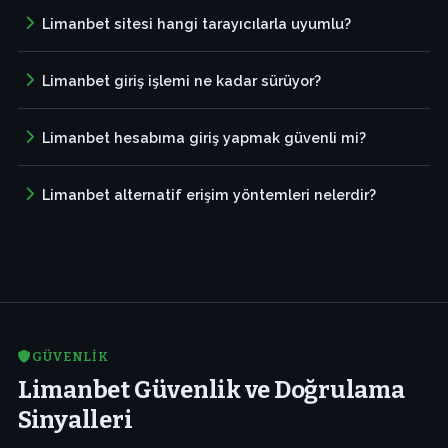
Limanbet sitesi hangi tarayıcılarla uyumlu?
Limanbet giriş işlemi ne kadar sürüyor?
Limanbet hesabıma giriş yapmak güvenli mi?
Limanbet alternatif erişim yöntemleri nelerdir?
GÜVENLIK
Limanbet Güvenlik ve Doğrulama
Sinyalleri